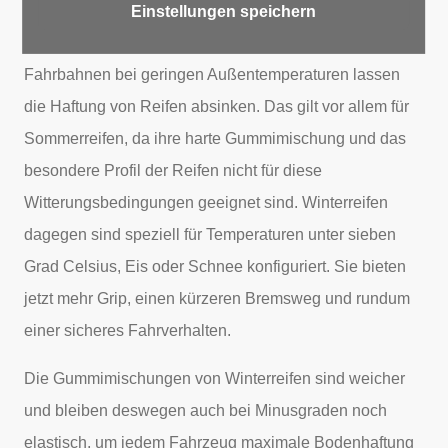
Einstellungen speichern
Schneebedeckte, vereiste oder einfach nur nasse
Fahrbahnen bei geringen Außentemperaturen lassen
die Haftung von Reifen absinken. Das gilt vor allem für
Sommerreifen, da ihre harte Gummimischung und das
besondere Profil der Reifen nicht für diese
Witterungsbedingungen geeignet sind. Winterreifen
dagegen sind speziell für Temperaturen unter sieben
Grad Celsius, Eis oder Schnee konfiguriert. Sie bieten
jetzt mehr Grip, einen kürzeren Bremsweg und rundum
einer sicheres Fahrverhalten.
Die Gummimischungen von Winterreifen sind weicher
und bleiben deswegen auch bei Minusgraden noch
elastisch, um jedem Fahrzeug maximale Bodenhaftung